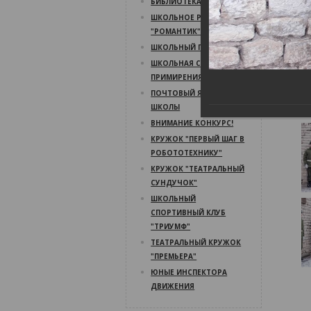
БИБЛИОТЕКА
ШКОЛЬНОЕ РАДИО
"РОМАНТИК"
ШКОЛЬНЫЙ ПСИХОЛОГ
ШКОЛЬНАЯ СЛУЖБА
ПРИМИРЕНИЯ
ПОЧТОВЫЙ ЯЩИК
ШКОЛЫ
ВНИМАНИЕ КОНКУРС!
КРУЖОК "ПЕРВЫЙ ШАГ В
РОБОТОТЕХНИКУ"
КРУЖОК "ТЕАТРАЛЬНЫЙ
СУНДУЧОК"
ШКОЛЬНЫЙ
СПОРТИВНЫЙ КЛУБ
"ТРИУМФ"
ТЕАТРАЛЬНЫЙ КРУЖОК
"ПРЕМЬЕРА"
ЮНЫЕ ИНСПЕКТОРА
ДВИЖЕНИЯ