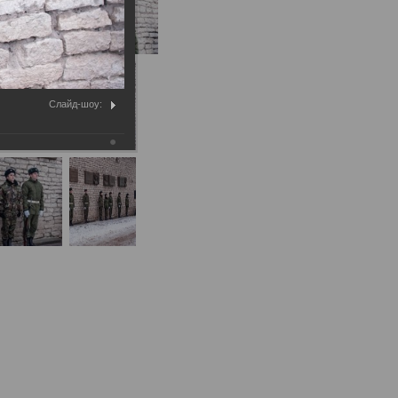
Слайд-шоу: