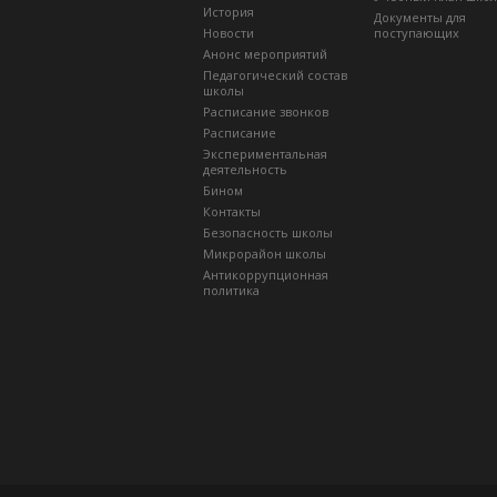
История
Документы для
Новости
поступающих
Анонс мероприятий
Педагогический состав
школы
Расписание звонков
Расписание
Экспериментальная
деятельность
Бином
Контакты
Безопасность школы
Микрорайон школы
Антикоррупционная
политика