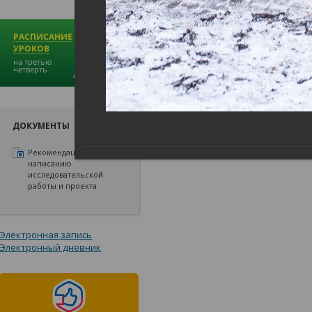
ДОКУМЕНТЫ
Рекомендации по
написанию
исследовательской
работы и проекта
Электронная запись
Электронный дневник