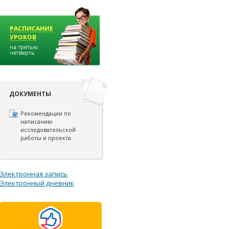
ДОКУМЕНТЫ
Рекомендации по
написанию
исследовательской
работы и проекта
Электронная запись
Электронный дневник