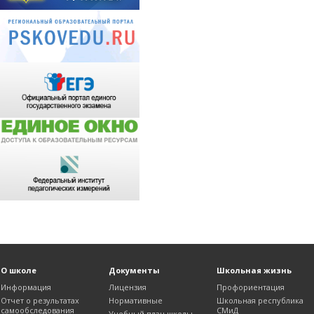
О школе
Документы
Школьная жизнь
Информация
Лицензия
Профориентация
Отчет о результатах
Нормативные
Школьная республика
самообследования
СМиД
Учебный план школы