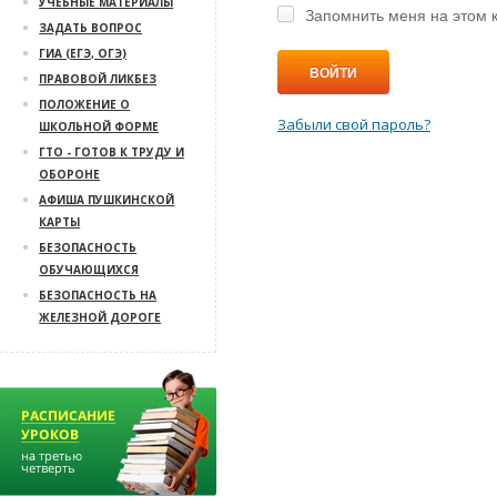
УЧЕБНЫЕ МАТЕРИАЛЫ
Запомнить меня на этом 
ЗАДАТЬ ВОПРОС
ГИА (ЕГЭ, ОГЭ)
ВОЙТИ
ПРАВОВОЙ ЛИКБЕЗ
ПОЛОЖЕНИЕ О
Забыли свой пароль?
ШКОЛЬНОЙ ФОРМЕ
ГТО - ГОТОВ К ТРУДУ И
ОБОРОНЕ
АФИША ПУШКИНСКОЙ
КАРТЫ
БЕЗОПАСНОСТЬ
ОБУЧАЮЩИХСЯ
БЕЗОПАСНОСТЬ НА
ЖЕЛЕЗНОЙ ДОРОГЕ