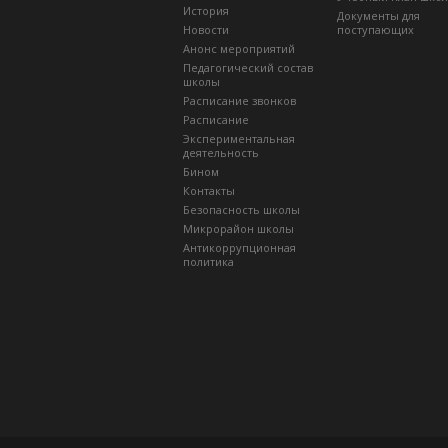
История
Документы для
Новости
поступающих
Анонс мероприятий
Педагогический состав
школы
Расписание звонков
Расписание
Экспериментальная
деятельность
Бином
Контакты
Безопасность школы
Микрорайон школы
Антикоррупционная
политика