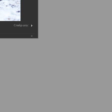
Слайд-шоу: