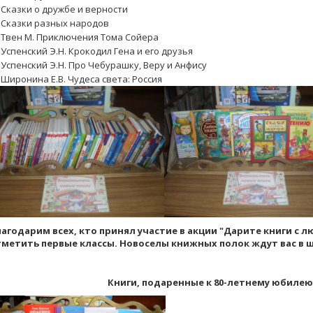
Сказки о дружбе и верности
Сказки разных народов
Твен М. Приключения Тома Сойера
Успенский Э.Н. Крокодил Гена и его друзья
Успенский Э.Н. Про Чебурашку, Веру и Анфису
Широнина Е.В. Чудеса света: Россия
агодарим всех, кто принял участие в акции "Дарите книги с 
метить первые классы. Новоселы книжных полок ждут вас в 
Книги, подаренные к 80-летнему юбиле