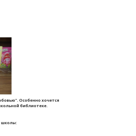
любовью". Особенно хочется
школьной библиотеке.
ю школы: