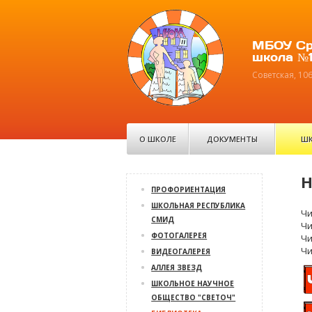
МБОУ Ср
школа №1
Советская, 10
О ШКОЛЕ
ДОКУМЕНТЫ
ШК
Н
ПРОФОРИЕНТАЦИЯ
ШКОЛЬНАЯ РЕСПУБЛИКА
Чи
СМИД
Чи
ФОТОГАЛЕРЕЯ
Чи
Чи
ВИДЕОГАЛЕРЕЯ
АЛЛЕЯ ЗВЕЗД
ШКОЛЬНОЕ НАУЧНОЕ
ОБЩЕСТВО "СВЕТОЧ"