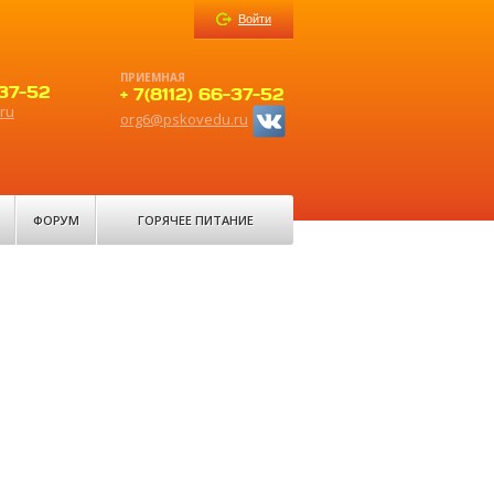
Войти
ПРИЕМНАЯ
-37-52
+ 7(8112) 66-37-52
ru
org6@pskovedu.ru
ФОРУМ
ГОРЯЧЕЕ ПИТАНИЕ