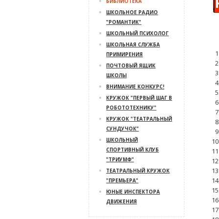
БИБЛИОТЕКА
ШКОЛЬНОЕ РАДИО
"РОМАНТИК"
ШКОЛЬНЫЙ ПСИХОЛОГ
ШКОЛЬНАЯ СЛУЖБА
1
ПРИМИРЕНИЯ
2
ПОЧТОВЫЙ ЯЩИК
3
ШКОЛЫ
4
ВНИМАНИЕ КОНКУРС!
5
КРУЖОК "ПЕРВЫЙ ШАГ В
6
РОБОТОТЕХНИКУ"
7
КРУЖОК "ТЕАТРАЛЬНЫЙ
8
СУНДУЧОК"
9
ШКОЛЬНЫЙ
10
СПОРТИВНЫЙ КЛУБ
11
"ТРИУМФ"
12
13
ТЕАТРАЛЬНЫЙ КРУЖОК
14
"ПРЕМЬЕРА"
15
ЮНЫЕ ИНСПЕКТОРА
16
ДВИЖЕНИЯ
17