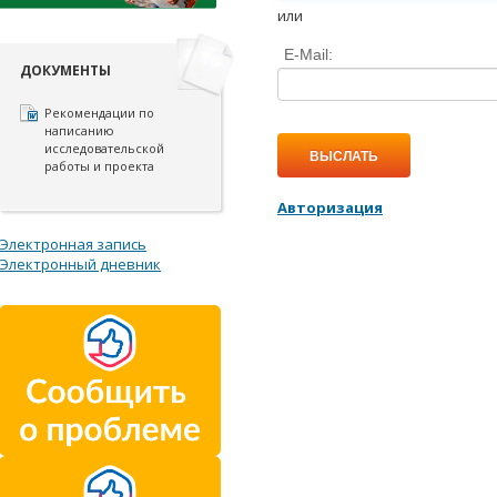
или
E-Mail:
ДОКУМЕНТЫ
Рекомендации по
написанию
исследовательской
ВЫСЛАТЬ
работы и проекта
Авторизация
Электронная запись
Электронный дневник