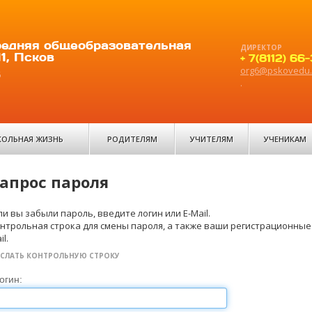
едняя общеобразовательная
ДИРЕКТОР
1, Псков
+ 7(8112) 66
org6@pskovedu.
6
.
ОЛЬНАЯ ЖИЗНЬ
РОДИТЕЛЯМ
УЧИТЕЛЯМ
УЧЕНИКАМ
апрос пароля
ли вы забыли пароль, введите логин или E-Mail.
нтрольная строка для смены пароля, а также ваши регистрационные 
il.
СЛАТЬ КОНТРОЛЬНУЮ СТРОКУ
огин: