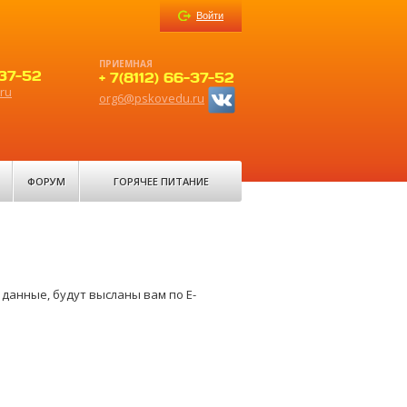
Войти
ПРИЕМНАЯ
-37-52
+ 7(8112) 66-37-52
ru
org6@pskovedu.ru
ФОРУМ
ГОРЯЧЕЕ ПИТАНИЕ
данные, будут высланы вам по E-