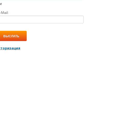
и
-Mail:
ВЫСЛАТЬ
вторизация