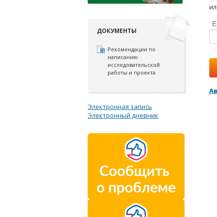
ил
E
ДОКУМЕНТЫ
Рекомендации по
написанию
исследовательской
работы и проекта
А
Электронная запись
Электронный дневник