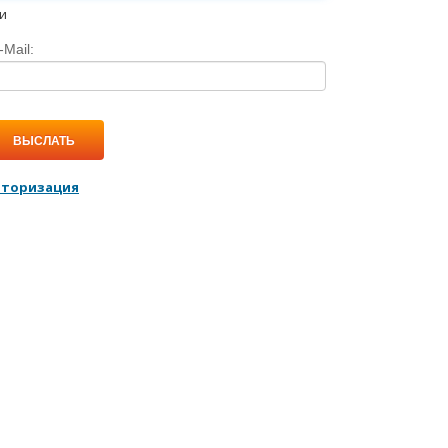
и
-Mail:
ВЫСЛАТЬ
вторизация