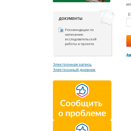
ил
E
ДОКУМЕНТЫ
Рекомендации по
написанию
исследовательской
работы и проекта
А
Электронная запись
Электронный дневник