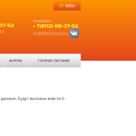
Войти
ПРИЕМНАЯ
-37-52
+ 7(8112) 66-37-52
ru
org6@pskovedu.ru
ФОРУМ
ГОРЯЧЕЕ ПИТАНИЕ
данные, будут высланы вам по E-