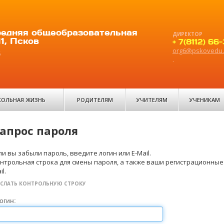
едняя общеобразовательная
ДИРЕКТОР
1, Псков
+ 7(8112) 66
org6@pskovedu.
6
.
ОЛЬНАЯ ЖИЗНЬ
РОДИТЕЛЯМ
УЧИТЕЛЯМ
УЧЕНИКАМ
апрос пароля
ли вы забыли пароль, введите логин или E-Mail.
нтрольная строка для смены пароля, а также ваши регистрационные 
il.
СЛАТЬ КОНТРОЛЬНУЮ СТРОКУ
огин: